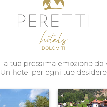
i la tua prossima emozione da v
Un hotel per ogni tuo desidero