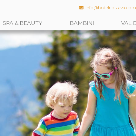
info@hotelriostava.co
SPA & BEAUTY
BAMBINI
VAL 