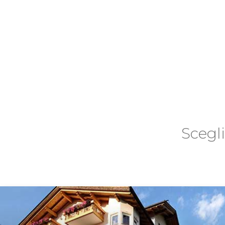
Scegl