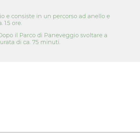
o e consiste in un percorso ad anello e
 1.5 ore.
Dopo il Parco di Paneveggio svoltare a
urata di ca. 75 minuti.