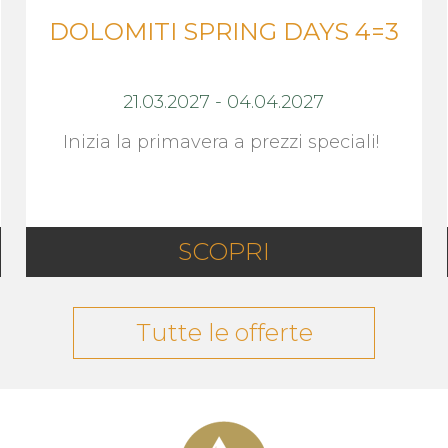
DOLOMITI SPRING DAYS 4=3
21.03.2027
-
04.04.2027
Inizia la primavera a prezzi speciali!
SCOPRI
Tutte le offerte