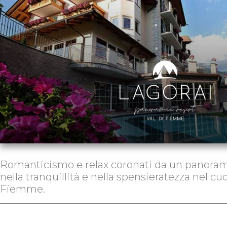
Romanticismo e relax coronati da un panorama
nella tranquillità e nella spensieratezza nel cuo
Fiemme.