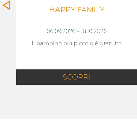
HAPPY FAMILY
06.09.2026
-
18.10.2026
Il bambino più piccolo è gratuito
SCOPRI