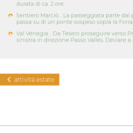
durata di ca. 2 ore.
Sentiero Marciò… La passeggiata parte dal p
passa su di un ponte sospeso sopra la Forra d
Val Venegia… Da Tesero proseguire verso Pre
sinistra in direzione Passo Valles. Deviare a 
attività estate