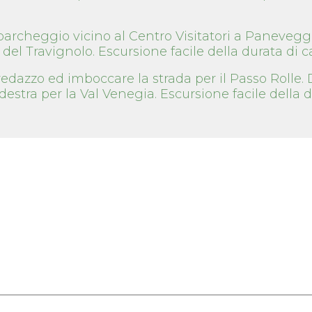
archeggio vicino al Centro Visitatori a Paneveggi
el Travignolo. Escursione facile della durata di ca.
dazzo ed imboccare la strada per il Passo Rolle. 
destra per la Val Venegia. Escursione facile della d