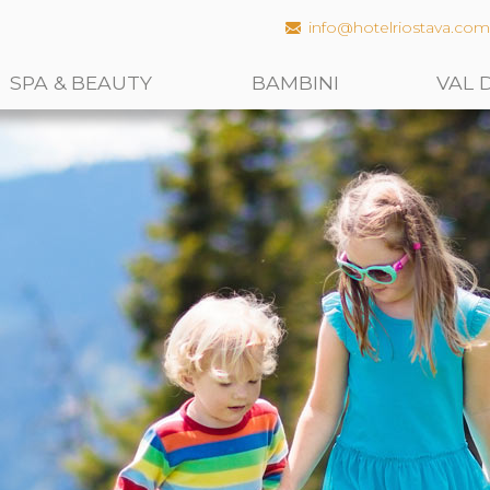
info@hotelriostava.co
SPA & BEAUTY
BAMBINI
VAL 