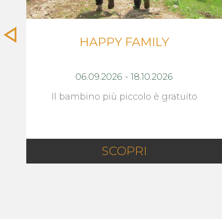
HAPPY FAMILY
06.09.2026
-
18.10.2026
Il bambino più piccolo è gratuito
SCOPRI