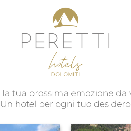
i la tua prossima emozione da v
Un hotel per ogni tuo desidero