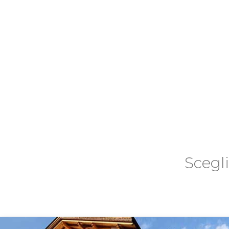
Scegl