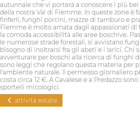
autunnale che vi porterà a conoscere i più bei
della nostra Val di Fiemme. In queste zone è fa
finferli, funghi porcini, mazze di tamburo e prat
Fiemme è molto amata dagli appassionati di 
la comoda accessibilità alle aree boschive. P
le numerose strade forestali, si avvistano fung
bisogno di inoltrarsi fra gli abeti e i larici. Chi 
avventurare per boschi alla ricerca di funghi 
sono leggi che regolano questa materia per p
l'ambiente naturale. Il permesso giornaliero pe
costa circa 12 €. A Cavalese e a Predazzo sono 
sportelli micologici.
attività estate