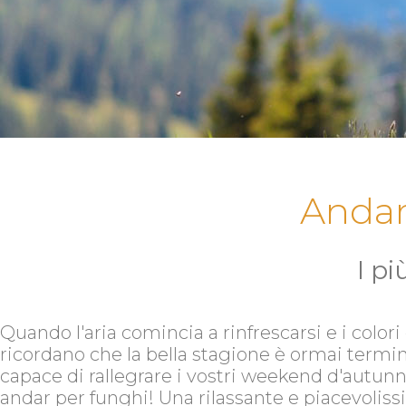
Andar
I pi
Quando l'aria comincia a rinfrescarsi e i colori 
ricordano che la bella stagione è ormai termina
capace di rallegrare i vostri weekend d'autu
andar per funghi! Una rilassante e piacevoliss