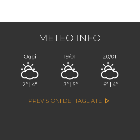
METEO INFO
Oggi
19/01
20/01
2° | 4°
-3° | 5°
-6° | 4°
PREVISIONI DETTAGLIATE