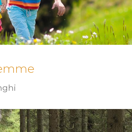
Fiemme
unghi