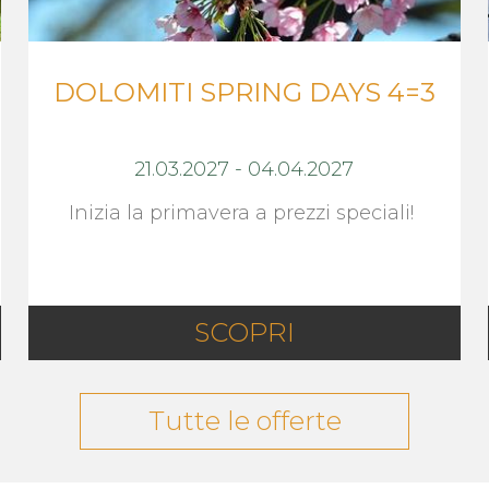
DOLOMITI SPRING DAYS 4=3
21.03.2027
-
04.04.2027
Inizia la primavera a prezzi speciali!
SCOPRI
Tutte le offerte