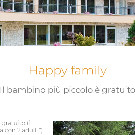
Happy family
Il bambino più piccolo è gratuit
 gratuito (
1
con 2 adulti*).