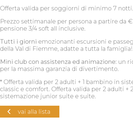
Offerta valida per soggiorni di minimo 7 notti
Prezzo settimanale per persona a partire da €
pensione 3/4 soft all inclusive.
Tutti i giorni
emozionanti escursioni e passeg
della Val di Fiemme, adatte a tutta la famiglia!
Mini club con assistenza ed animazione
: un 
per la massima garanzia di divertimento.
* Offerta valida per 2 adulti + 1 bambino in s
classic e comfort. Offerta valida per 2 adulti +
sistemazione junior suite e suite.
vai alla lista