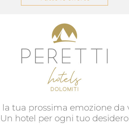
i la tua prossima emozione da v
Un hotel per ogni tuo desidero