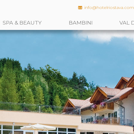
info@hotelriostava.co
SPA & BEAUTY
BAMBINI
VAL 