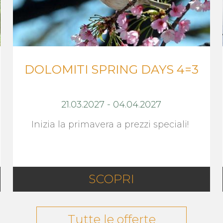
DOLOMITI SPRING DAYS 4=3
21.03.2027
-
04.04.2027
Inizia la primavera a prezzi speciali!
SCOPRI
Tutte le offerte