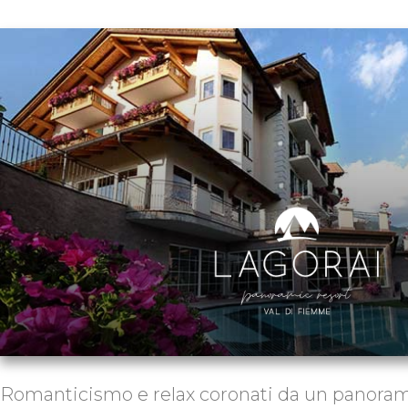
Romanticismo e relax coronati da un panorama