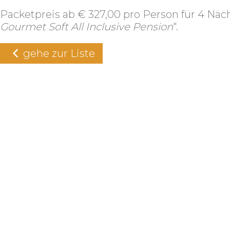
Packetpreis ab € 327,00 pro Person für 4 Näch
Gourmet Soft All Inclusive Pension
".
gehe zur Liste