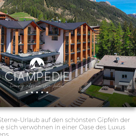
Sterne-Urlaub auf den schönsten Gipfeln der
ie sich verwöhnen in einer Oase des Luxus
ens.