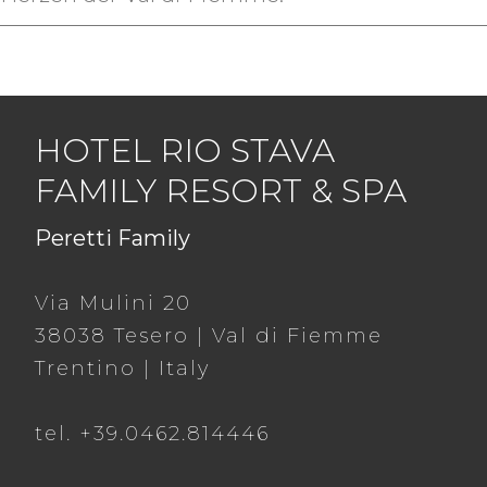
HOTEL RIO STAVA
FAMILY RESORT & SPA
Peretti Family
Via Mulini 20
38038 Tesero | Val di Fiemme
Trentino | Italy
tel. +39.0462.814446