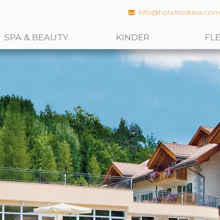
info@hotelriostava.co
SPA & BEAUTY
KINDER
FL