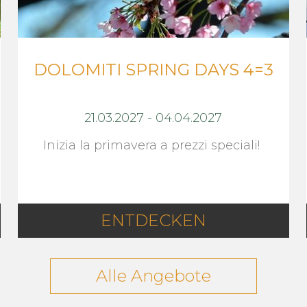
DOLOMITI SPRING DAYS 4=3
21.03.2027
-
04.04.2027
Inizia la primavera a prezzi speciali!
ENTDECKEN
Alle Angebote