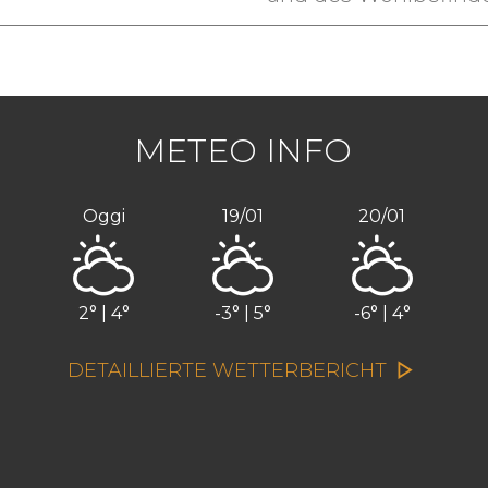
METEO INFO
Oggi
19/01
20/01
2° | 4°
-3° | 5°
-6° | 4°
DETAILLIERTE WETTERBERICHT