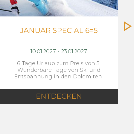
JANUAR SPECIAL 6=5
10.01.2027
-
23.01.2027
6 Tage Urlaub zum Preis von 5!
Wunderbare Tage von Ski und
Entspannung in den Dolomiten
ENTDECKEN