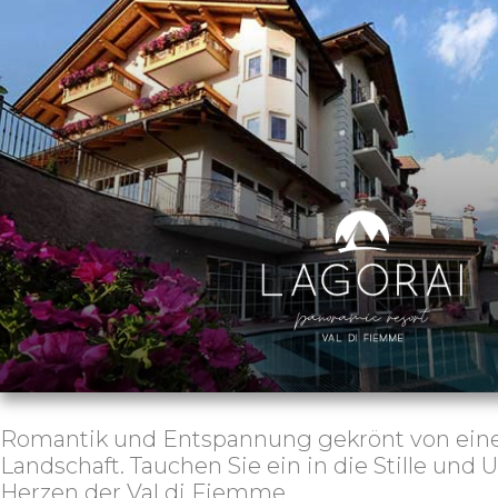
Romantik und Entspannung gekrönt von eine
Landschaft. Tauchen Sie ein in die Stille und
Herzen der Val di Fiemme.