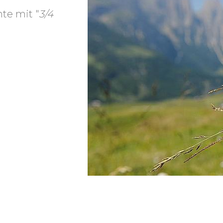
te mit "
3/4