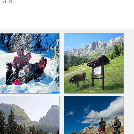
matet