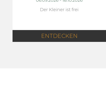
06.09.2026
-
18.10.2026
Der Kleiner ist frei
ENTDECKEN