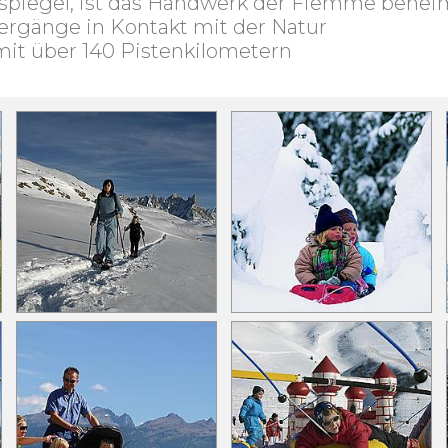
sspiegel, ist das Handwerk der Fiemme behei
iergänge in Kontakt mit der Natur
mit über 140 Pistenkilometern