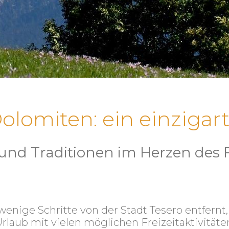
Dolomiten: ein einzigar
und Traditionen im Herzen des F
wenige Schritte von der Stadt Tesero entfernt
Urlaub mit vielen möglichen Freizeitaktivit