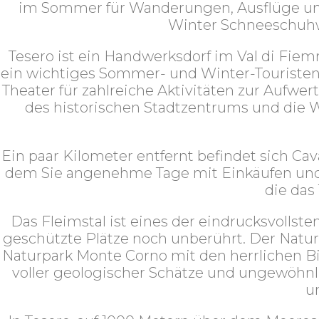
im Sommer für Wanderungen, Ausflüge und 
Winter Schneeschuhw
Tesero ist ein Handwerksdorf im Val di Fie
ein wichtiges Sommer- und Winter-Touristenz
Theater für zahlreiche Aktivitäten zur Aufwe
des historischen Stadtzentrums und die W
Ein paar Kilometer entfernt befindet sich Ca
dem Sie angenehme Tage mit Einkäufen und F
die das 
Das Fleimstal ist eines der eindrucksvolls
geschützte Plätze noch unberührt. Der Natu
Naturpark Monte Corno mit den herrlichen Bi
voller geologischer Schätze und ungewöhnl
u