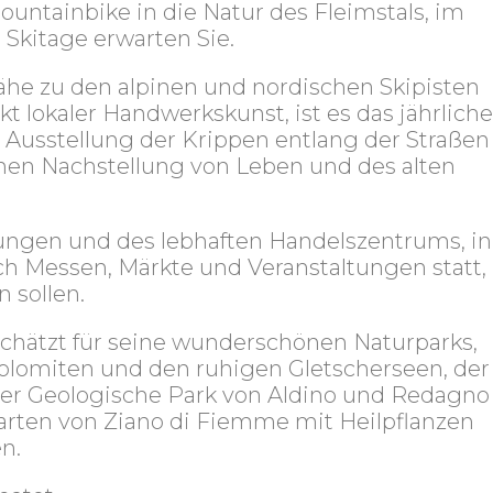
ntainbike in die Natur des Fleimstals, im
kitage erwarten Sie.
ähe zu den alpinen und nordischen Skipisten
lokaler Handwerkskunst, ist es das jährliche
e Ausstellung der Krippen entlang der Straßen
chen Nachstellung von Leben und des alten
stungen und des lebhaften Handelszentrums, in
h Messen, Märkte und Veranstaltungen statt,
n sollen.
schätzt für seine wunderschönen Naturparks,
olomiten und den ruhigen Gletscherseen, der
 der Geologische Park von Aldino und Redagno
arten von Ziano di Fiemme mit Heilpflanzen
n.