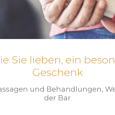
e Sie lieben, ein beson
Geschenk
 Massagen und Behandlungen, Wei
der Bar