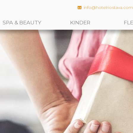
info@hotelriostava.co
SPA & BEAUTY
KINDER
FL