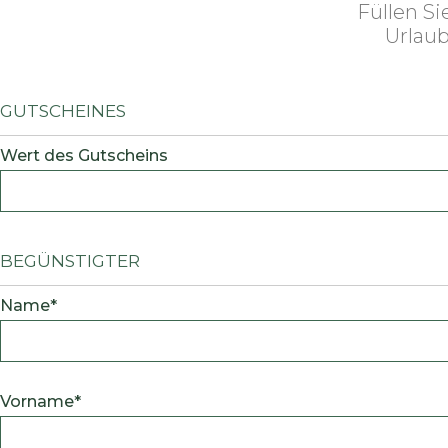
Füllen S
Urlaub
Gutscheines
Wert des Gutscheins
Begünstigter
Name*
Vorname*