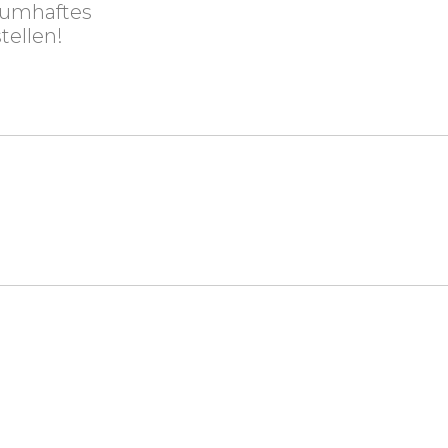
aumhaftes
tellen!