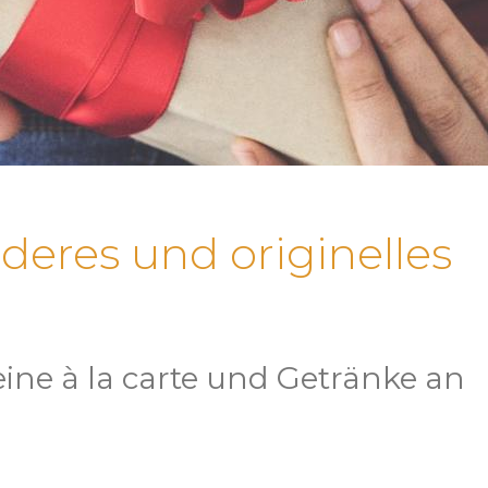
deres und originelles
ne à la carte und Getränke an