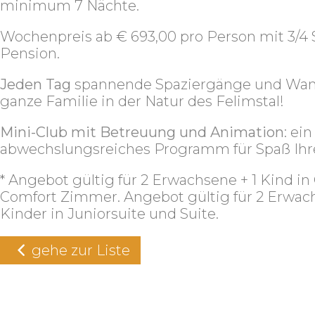
minimum 7 Nächte.
Wochenpreis ab € 693,00 pro Person mit 3/4 So
Pension.
Jeden Tag
spannende Spaziergänge und Wan
ganze Familie in der Natur des Felimstal!
Mini-Club
mit Betreuung und Animation
: ein
abwechslungsreiches Programm für Spaß Ihre
* Angebot gültig für 2 Erwachsene + 1 Kind in
Comfort Zimmer. Angebot gültig für 2 Erwach
Kinder in Juniorsuite und Suite.
gehe zur Liste