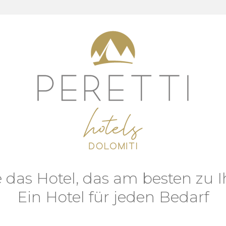
 das Hotel, das am besten zu I
Ein Hotel für jeden Bedarf