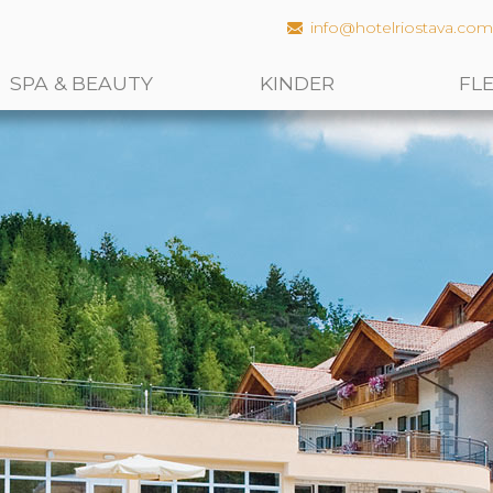
info@hotelriostava.co
SPA & BEAUTY
KINDER
FL