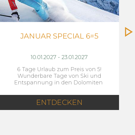
JANUAR SPECIAL 6=5
10.01.2027
-
23.01.2027
6 Tage Urlaub zum Preis von 5!
Wunderbare Tage von Ski und
Entspannung in den Dolomiten
ENTDECKEN