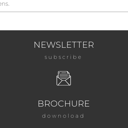
ens.
NEWSLETTER
subscribe
BROCHURE
downoload