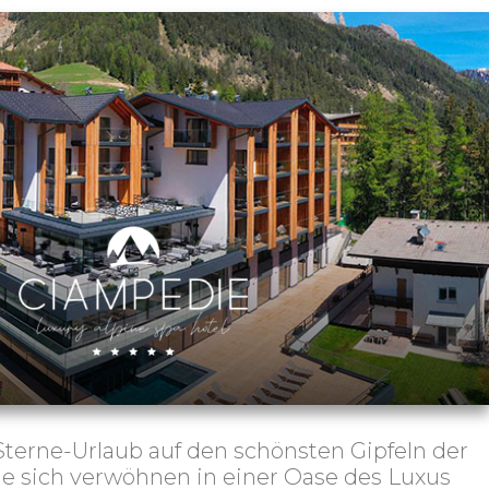
Sterne-Urlaub auf den schönsten Gipfeln der
ie sich verwöhnen in einer Oase des Luxus