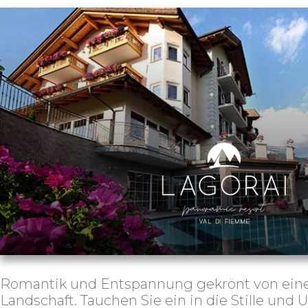
Romantik und Entspannung gekrönt von eine
Landschaft. Tauchen Sie ein in die Stille und