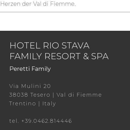
Herzen der Val di Fiemme.
HOTEL RIO STAVA
FAMILY RESORT & SPA
Peretti Family
Via Mulini 20
38038 Tesero | Val di Fiemme
Trentino | Italy
tel. +39.0462.814446